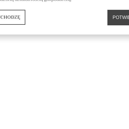
YCHODZĘ